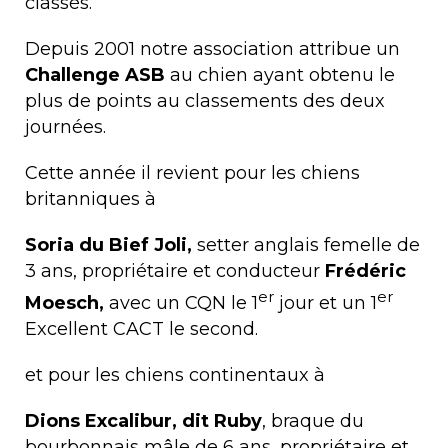
classés.
Depuis 2001 notre association attribue un
Challenge ASB
au chien ayant obtenu le
plus de points au classements des deux
journées.
Cette année il revient pour les chiens
britanniques à
Soria du Bief Joli,
setter anglais femelle de
3 ans, propriétaire et conducteur
Frédéric
er
er
Moesch,
avec un CQN le 1
jour et un 1
Excellent CACT le second.
et pour les chiens continentaux à
Dions Excalibur, dit Ruby
, braque du
bourbonnais mâle de 6 ans, propriétaire et