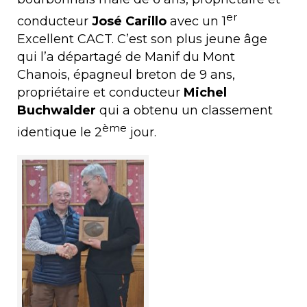
er
conducteur
José Carillo
avec un 1
Excellent CACT. C’est son plus jeune âge
qui l’a départagé de Manif du Mont
Chanois, épagneul breton de 9 ans,
propriétaire et conducteur
Michel
Buchwalder
qui a obtenu un classement
ème
identique le 2
jour.