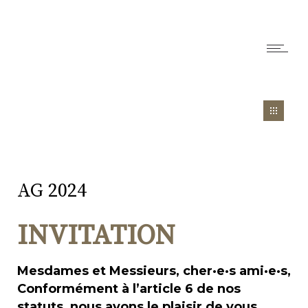
AG 2024
INVITATION
Mesdames et Messieurs, cher·e·s ami·e·s,
Conformément à l’article 6 de nos
statuts, nous avons le plaisir de vous