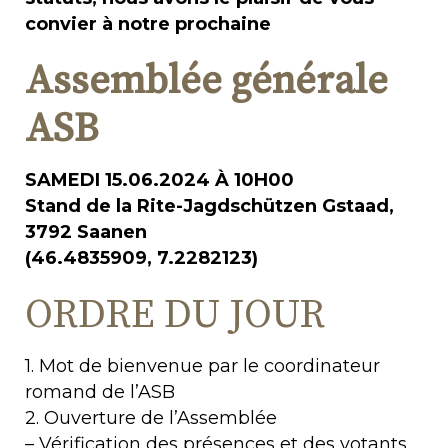
convier à notre prochaine
Assemblée générale
ASB
SAMEDI 15.06.2024 À 10H00
Stand de la Rite-Jagdschützen Gstaad,
3792 Saanen
(46.4835909, 7.2282123)
ORDRE DU JOUR
1. Mot de bienvenue par le coordinateur
romand de l’ASB
2. Ouverture de l’Assemblée
– Vérification des présences et des votants