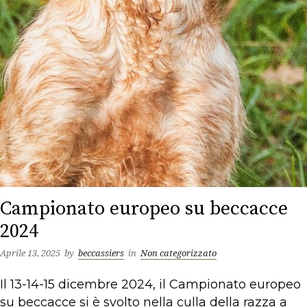
Campionato europeo su beccacce
2024
Aprile 13, 2025
by
beccassiers
in
Non categorizzato
Il 13-14-15 dicembre 2024, il Campionato europeo
su beccacce si è svolto nella culla della razza a