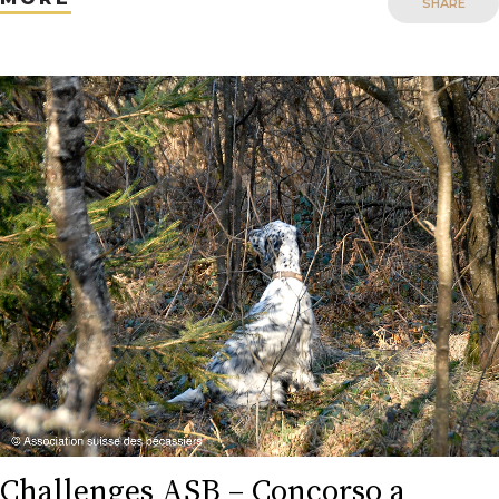
SHARE
Challenges ASB – Concorso a